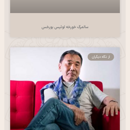
سالمرگ خورخه لوئیس بورخس
از نگاه دیگران