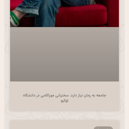
جامعه به رمان نیاز دارد. سخنرانی موراکامی در دانشگاه
توکیو