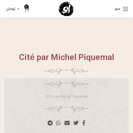
0
منو
0
تومان
Cité par Michel Piquemal
Cité par Michel Piquemal