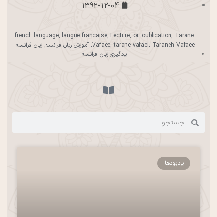
1392-12-04
french language
,
langue francaise
,
Lecture
,
ou oublication
,
Tarane
Taraneh Vafaee
,
tarane vafaei
,
Vafaee
,
آموزش زبان فرانسه
,
زبان فرانسه
,
یادگیری زبان فرانسه
یادبودها