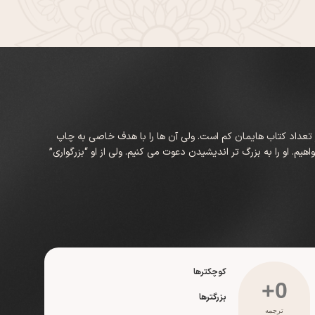
وز تعداد کتاب هایمان کم است. ولی آن ها را با هدف خاصی به چاپ
م. او را به بزرگ تر اندیشیدن دعوت می کنیم. ولی از او “بزرگواری”
کوچکترها
+
0
بزرگترها
ترجمه