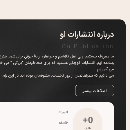
درباره انتشارات او
Ou Publication
ما معروف نیستیم. ولی اهل تلاشیم و خواهان ارایهٔ حرفی برای شما. هن
رسانده ایم. انتشارات کوچکی هستیم که برای مخاطبمان “بزرگی ” می خواهی
می آموزیم.
می دانیم که همراهانمان از روز نخست، مشوقمان بوده اند در این راه.
اطلاعات بیشتر
ادبیات
+
0
فلسفه
تالیف