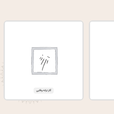
آثار ترانه وفایی