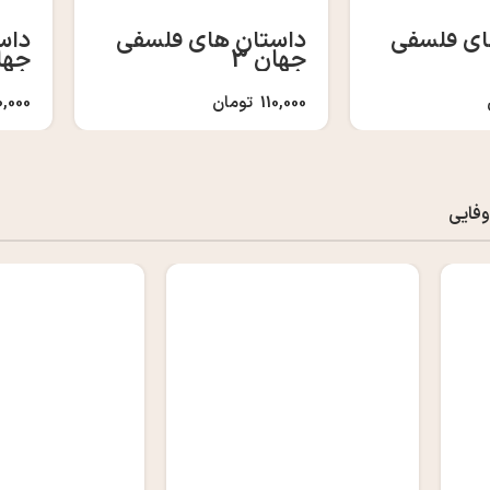
ای فلسفی
داستان های فلسفی
داس
جهان 3
جهان
110,000
تومان
0,000
وفایی