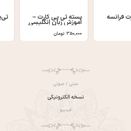
ت فرانسه
بسته تی پی کارت –
تی‌
آموزش زبان انگلیسی
و فرانسه با کارت بازی!
350,000
تومان
متنی / صوتی
نسخه الکترونیکی
فیدیبو