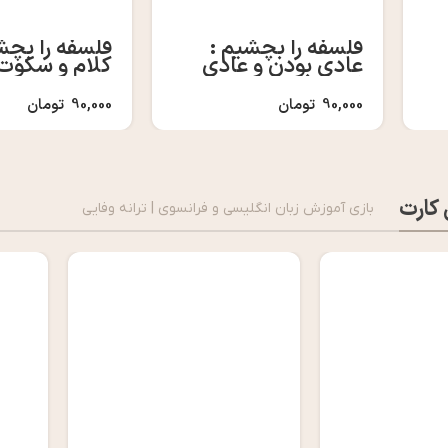
فلسفه را بچشیم :
فلسفه را بچش
عادی بودن و عادی
کلام و سکوت
نبودن
90,000
تومان
90,000
تومان
 کارت
بازی آموزش زبان انگلیسی و فرانسوی | ترانه وفایی