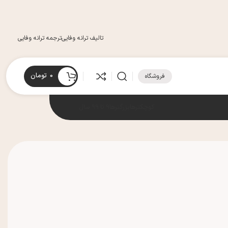
تالیف ترانه وفایی
ترجمه ترانه وفایی
0
تومان
فروشگاه
کوچکترها
بزرگترها
9 تا 99 سال