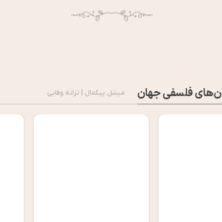
ن‌های فلسفی جهان
میشل پیکمال | ترانه وفایی