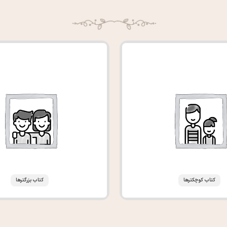
کتاب کوچکترها
کتاب بزرگترها