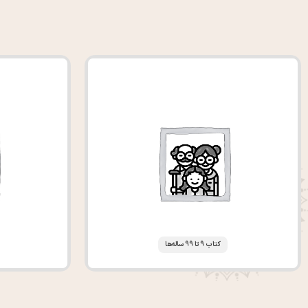
کتاب 9 تا 99 ساله‌ها