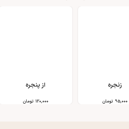
زنجره
از پنجره
95,000
تومان
120,000
تومان