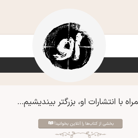
راه با انتشارات او، بزرگتر بیندیشیم...
بخشی از کتاب‌ها را آنلاین بخوانید!