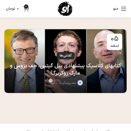
0
منو
0
تومان
05
اسفند
گفتنی‌ها
کتابهای کلاسیک پیشنهادی بیل گیتس، جف بزوس و
مارک زوکربرگ
0
مدیرسایت