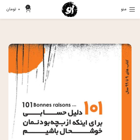
0
منو
0
تومان