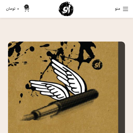
0
منو
0
تومان