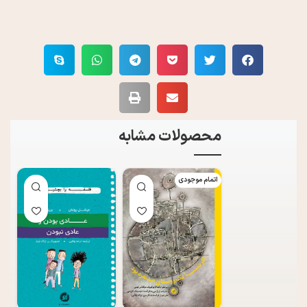
محصولات مشابه
اتمام موجودی
اتم