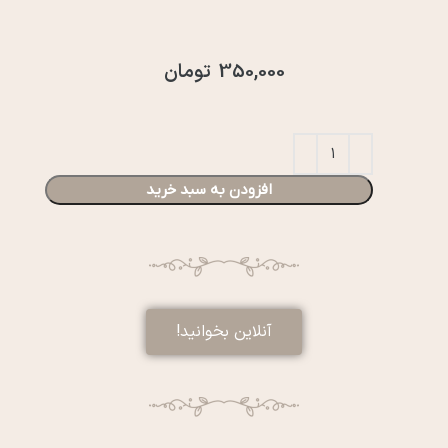
350,000
تومان
افزودن به سبد خرید
آنلاین بخوانید!