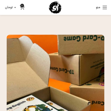
0
منو
0
تومان