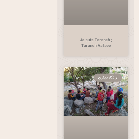
Je suis Taraneh ;
Taraneh Vafaee
از نگاه دیگران