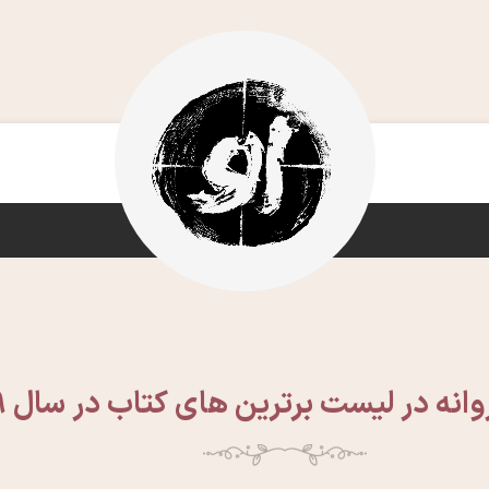
انه در لیست برترین های کتاب در سال 1389