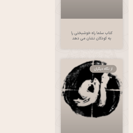
کتاب سلما راه خوشبختی را
به کودکان نشان می دهد
از نگاه دیگران