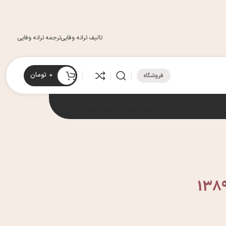
تالیف ترانه وفایی
ترجمه ترانه وفایی
0
تومان
فروشگاه
کوچکترها
بزرگترها
9 تا 99 سال