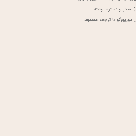
، «پدر و دختر» نوشته
 مورپورگو
با ترجمه
محمود