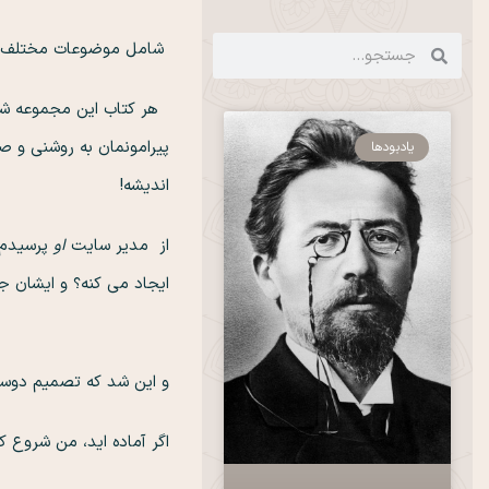
شامل موضوعات مختلف 
هر کتاب این مجموعه شام
پیرامونمان به روشنی و 
یادبودها
اندیشه!
از مدیر سایت
او
پرسیدم 
ایجاد می کنه؟ و 
و این شد که تصمیم دوس
اگر آماده اید، من شر