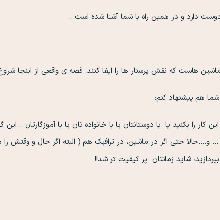
دوست دارد و در همین راه با شما آشنا شده است…
شین هاست که نقش پرسنار ها را ایفا کنند. قصه ی واقعی از اینجا شر
شما هم پیشنهاد کنم:
ین کار را بکنید یا با دوستانتان یا با خانواده تان یا با آموزگارتان …ا
و….حالا حتی اگر در ماشین، در ترافیک هم ( البته اگر حال و وقتش را 
بپردازید، شاید زمانتان پر کیفیت تر شد!!