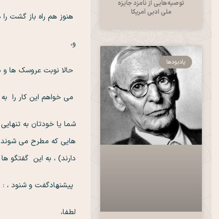
توصیه‌هایی از نامزد جایزه
ملی ادبی آمریکا
هنوز هم راه باز گشت را 
و،
یادبودها
حالا نوبت عروسک ها و ما
می خواهم این کار را به 
شما یا خودتان به تنهایی ا
هایی که مطرح می شوند … 
دارند) ، به این گفتگو ها 
پیشنهادگفت و شنود ، :
لطفا،