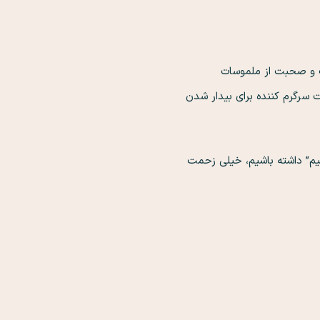
ک و صحبت از ملموسات
سرگرم کننده برای بیدار شدن
م” داشته باشیم، خیلی زحمت
ل به آن می پرداختم…