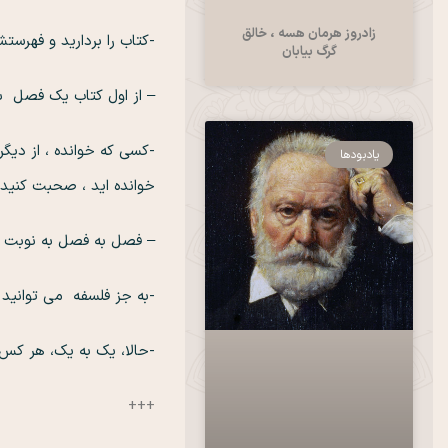
زادروز هرمان هسه ، خالق
-کتاب را بردارید و فهرست
گرگ بیابان
– از اول کتاب یک فصل بخ
-کسی که خوانده ، از دیگر
یادبودها
خوانده اید ، صحبت کنیدو
– فصل به فصل به نوبت و
-به جز فلسفه می توانید
-حالا، یک به یک، هر کس
+++