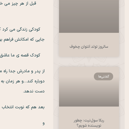
قبل از هر چیز می خواه
د
کودکی زندگی می کرد که 
جایی که امکانش فراهم بود
سالروز تولد آنتوان چخوف
کودک قصه ی ما عاشق را
از پدر و مادرش جدا راه م
گفتنی‌ها
دوباره کند…و هر زمان به 
دست ندهد.
بعد هم که نوبت انتخاب 
ربکا سول‌نیت: چطور
و
نویسنده شویم؟