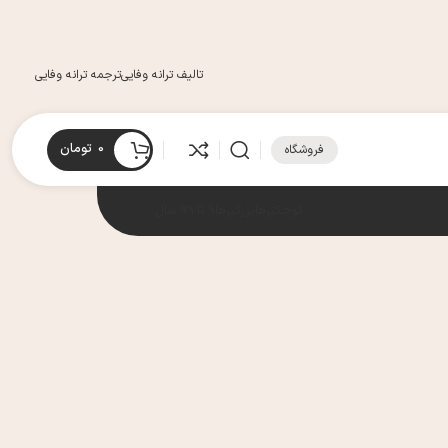
تالیف ترانه وفایی
ترجمه ترانه وفایی
0
تومان
فروشگاه
کوچکترها
بزرگترها
9 تا 99 سال