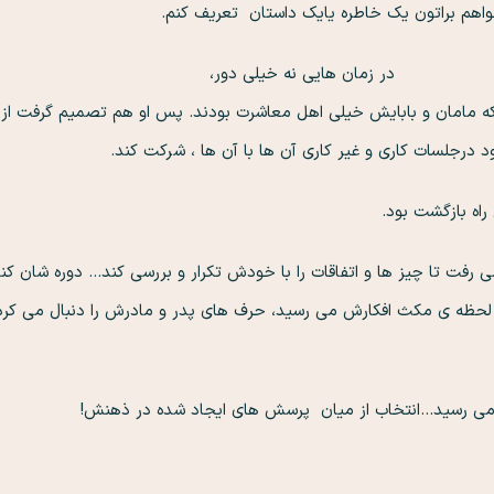
م براتون یک خاطره یایک داستان تعریف کنم.
ر زمان هایی نه خیل
مامان و بابایش خیلی اهل معاشرت بودند. پس او هم تصمیم گرفت از ا
 درجلسات کاری و غیر کاری آن ها با آن ها ، شرکت کند.
ه بازگشت بود.
ی رفت تا چیز ها و اتفاقات را با خودش تکرار و بررسی کند… دوره شان کن
لحظه ی مکث افکارش می رسید، حرف های پدر و مادرش را دنبال می کرد تا 
می رسید…انتخاب از میان پرسش های ایجاد شده در ذهنش!