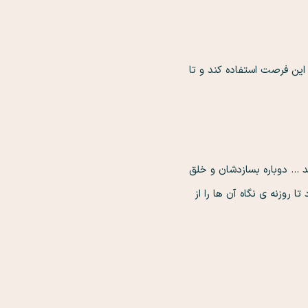
ی دور،
ین فرصت استفاده کند و تا
د … دوباره بسازدشان و خلق
روزنه ی نگاه آن ها را از