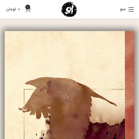
0
منو
0
تومان