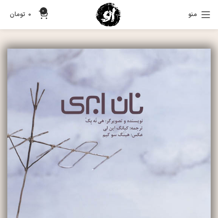
0
منو
0
تومان