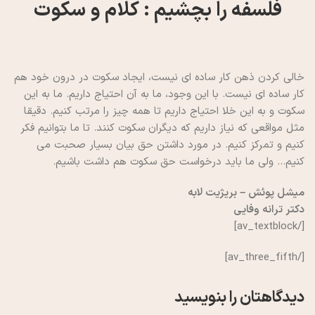
فلسفه را بچشیم : کلام و سکوت
خالی کردن ذهن کار ساده ای نیست، ایجاد سکوت در درون خود هم
کار ساده ای نیست. با این وجود، ما به آن احتیاج داریم. ما به این
سکوت و به این خلا احتیاج داریم تا همه چیز را مرتب کنیم. دقیقا
مثل مواقعی که نیاز داریم که دیگران سکوت کنند. تا ما بتوانیم فکر
کنیم و تمرکز کنیم. در مورد داشتن حق بیان بسیار صحبت می
کنیم… ولی ما باید درخواست حق سکوت هم داشت باشیم.
میشل پوئش – بریژیت لابه
دکتر ترانه وفایی
[/av_textblock]
[/av_three_fifth]
دیدگاهتان را بنویسید