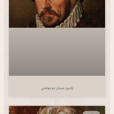
زادروز میشل دو مونتنی