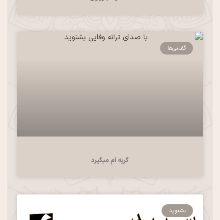
گفتنی‌ها
گریه ام میگیرد
بشنوید