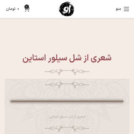
0
منو
0
تومان
شعری از شل سیلور استاین
شعری از شل سیلور استاین