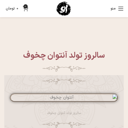
0
منو
0
تومان
سالروز تولد آنتوان چخوف
سالروز تولد آنتوان چخوف