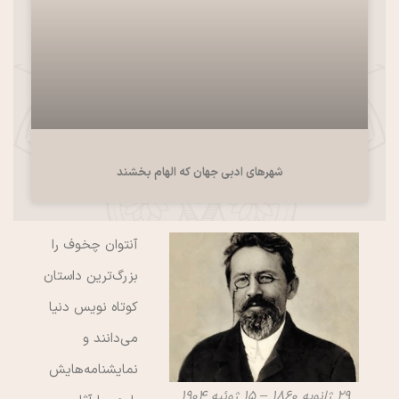
شهرهای ادبی جهان که الهام بخشند
آنتوان چخوف را
بزرگ‌ترین داستان
کوتاه نویس دنیا
می‌دانند و
نمایشنامه‌هایش
۲۹ ژانویه ۱۸۶۰ – ۱۵ ژوئیه ۱۹۰۴