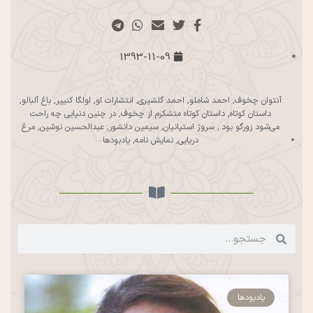
1393-11-09
آنتوان چخوف
,
احمد شاملو
,
احمد گلشیری
,
انتشارات او
,
اولگا کنیپر
,
باغ آلبالو
,
داستان کوتاه
,
داستان کوتاه متشکرم از چخوف
,
در چنين دنيايي چه راحت
مي‌شود زورگو بود.
,
سروژ استپانیان
,
سیمین دانشور
,
عبدالحسین نوشین
,
مرغ
دریایی
,
نمایش نامه
,
یادبودها
یادبودها