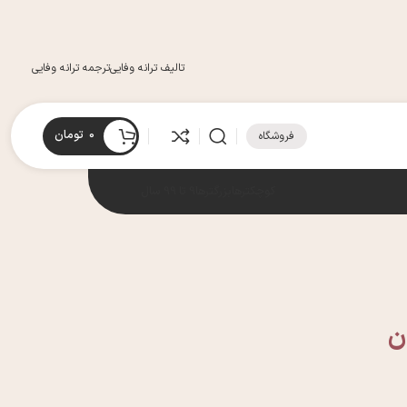
تالیف ترانه وفایی
ترجمه ترانه وفایی
0
تومان
فروشگاه
کوچکترها
بزرگترها
9 تا 99 سال
ن