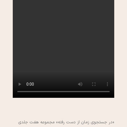
«در جستجوی زمان از دست رفته» مجموعه هفت جلدی