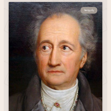
یادبودها