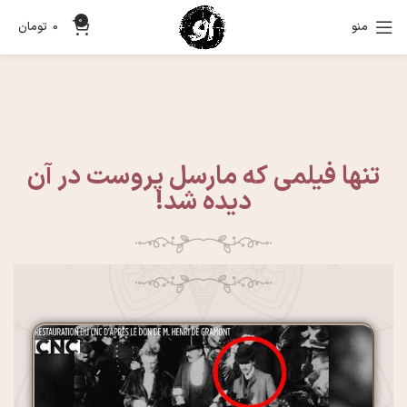
0
منو
0
تومان
تنها فیلمی که مارسل پروست در آن
دیده شد!