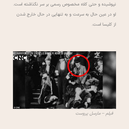
نپوشیده و حتی کلاه مخصوص رسمی بر سر نگذاشته است.
او در عین حال به سرعت و به تنهایی در حال خارج شدن
از کلیسا است.
فیلم – مارسل پروست