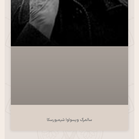
سالمرگ ویسواوا شیمبورسکا