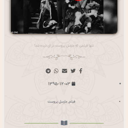
تنها فیلمی که مارسل پروست در آن دیده شد!
1395-12-03
فیلم
,
مارسل پروست