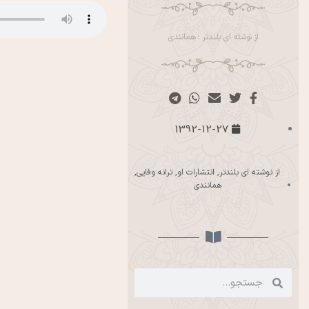
از نوشته ای بلندتر : همانندی
1392-12-27
از نوشته ای بلندتر
,
انتشارات او
,
ترانه وفایی
,
همانندی