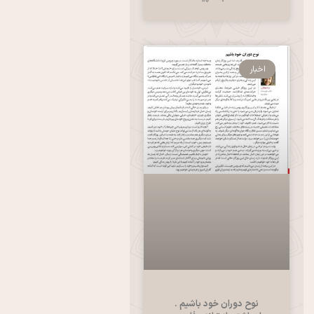
اخبار
نوح دوران خود باشیم .