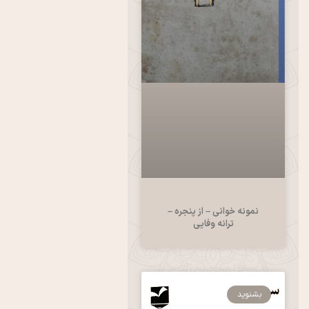
نمونه خوانی – از پنجره –
ترانه وفایی
بشنوید