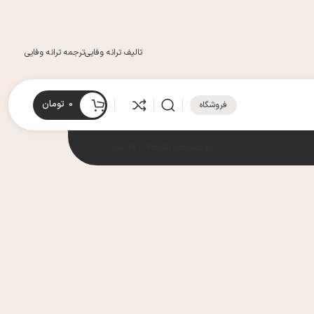
تالیف ترانه وفایی
ترجمه ترانه وفایی
0
تومان
فروشگاه
کوچکترها
بزرگترها
9 تا 99 سال