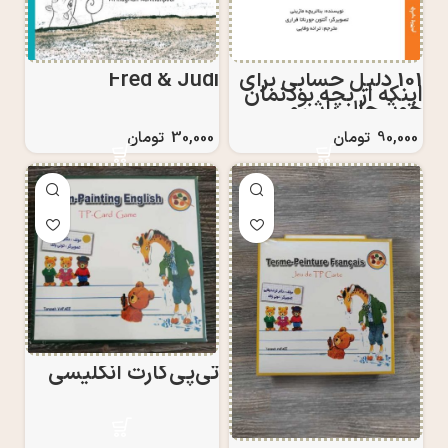
101 دلیل حسابی برای
Fred & Judi
اینکه از بچه بودنمان
خوشحال باشیم
90,000
تومان
30,000
تومان
تی‌پی‌کارت انگلیسی