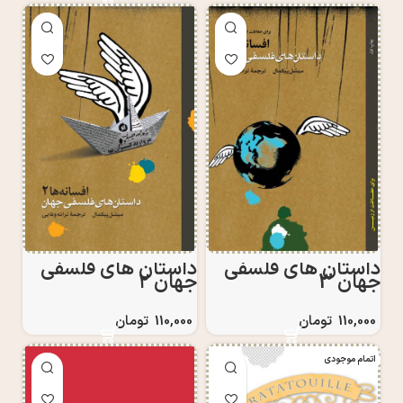
داستان های فلسفی
داستان های فلسفی
جهان 3
جهان ۲
110,000
تومان
110,000
تومان
اتمام موجودی