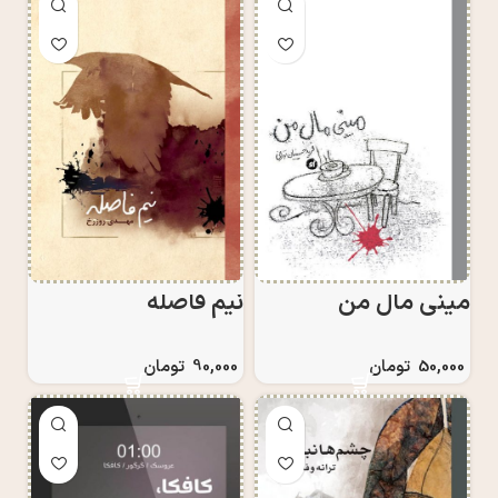
مینی مال من
نیم فاصله
50,000
تومان
90,000
تومان