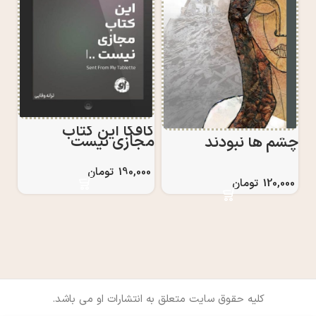
کافکا این کتاب
مجازی نیست
چشم ها نبودند
190,000
تومان
120,000
تومان
کلیه حقوق سایت متعلق به انتشارات او می باشد.