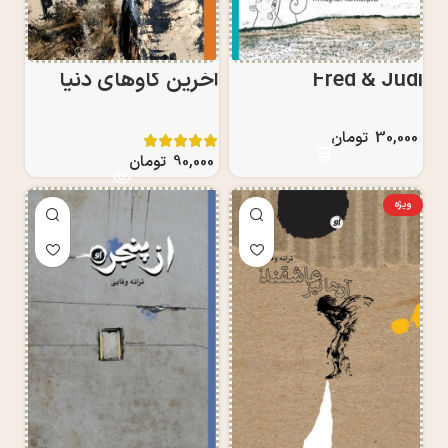
Fred & Judi
آخرین گاوهای دنیا
30,000
تومان
90,000
تومان
ویژه