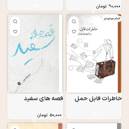
90,000
تومان
اتمام موجودی
خاطرات قابل حمل
قصه های سفید
50,000
تومان