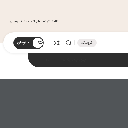
تالیف ترانه وفایی
ترجمه ترانه وفایی
0
تومان
فروشگاه
کوچکترها
بزرگترها
9 تا 99 سال